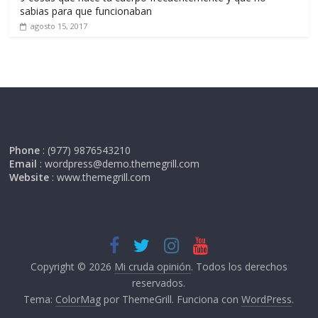
sabias para que funcionaban
agosto 15, 2017
Phone
: (977) 9876543210
Email
: wordpress@demo.themegrill.com
Website
: www.themegrill.com
Copyright © 2026
Mi cruda opinión
. Todos los derechos
reservados.
Tema:
ColorMag
por ThemeGrill. Funciona con
WordPress
.