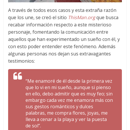
A través de todos esos casos y esta extraña razón
que los une, se creó el sitio
ThisMan.org
que busca
recabar información respecto a este misterioso
personaje, fomentando la comunicación entre
aquellos que han experimentado un sueño con él, y
con esto poder entender este fenómeno. Además
algunas personas nos dejan sus extravagantes
testimonios:
“Me enamoré de él desde la primera vez
que lo vi en mi sueño, aunque si pienso
en ello, debo admitir que es muy feo; sin
embargo cada vez me enamora más con
sus gestos románticos y dulces
palabras, me compra flores, joyas, me
lleva a cenar a la playa y ver la puesta
de sol”.