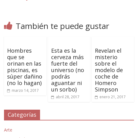
También te puede gustar
Hombres
Esta es la
Revelan el
que se
cerveza más
misterio
orinan en las
fuerte del
sobre el
piscinas, es
universo (no
modelo de
súper dañino
podrás
coche de
(no lo hagan)
aguantar ni
Homero
un sorbo)
Simpson
marzo 14, 2017
abril 28, 2017
enero 21, 2017
Categorías
Arte