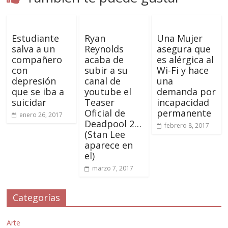
Estudiante
Ryan
Una Mujer
salva a un
Reynolds
asegura que
compañero
acaba de
es alérgica al
con
subir a su
Wi-Fi y hace
depresión
canal de
una
que se iba a
youtube el
demanda por
suicidar
Teaser
incapacidad
Oficial de
permanente
enero 26, 2017
Deadpool 2…
febrero 8, 2017
(Stan Lee
aparece en
el)
marzo 7, 2017
Categorías
Arte