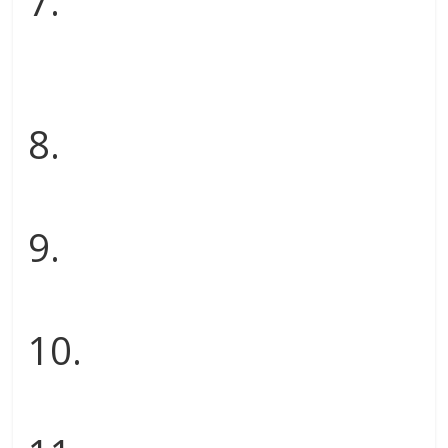
7.
8.
9.
10.