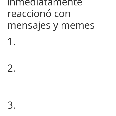
inmediatamente
reaccionó con
mensajes y memes
1.
2.
3.