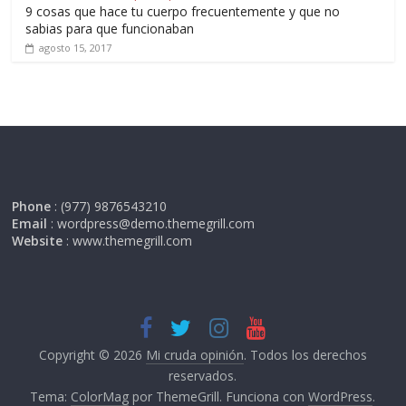
9 cosas que hace tu cuerpo frecuentemente y que no
sabias para que funcionaban
agosto 15, 2017
Phone
: (977) 9876543210
Email
: wordpress@demo.themegrill.com
Website
: www.themegrill.com
Copyright © 2026
Mi cruda opinión
. Todos los derechos
reservados.
Tema:
ColorMag
por ThemeGrill. Funciona con
WordPress
.