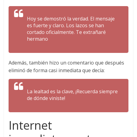
Hoy se demostró la verdad. El mensaje
es fuerte y claro. Los lazos se han
cortado oficialmente. Te extrañaré
hermano
Además, también hizo un comentario que después
eliminó de forma casi inmediata que decía:
La lealtad es la clave, ¡Recuerda siempre
de dónde viniste!
Internet