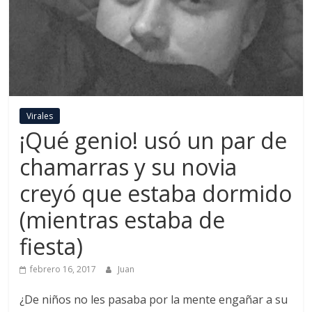
Virales
¡Qué genio! usó un par de
chamarras y su novia
creyó que estaba dormido
(mientras estaba de
fiesta)
febrero 16, 2017
Juan
¿De niños no les pasaba por la mente engañar a su