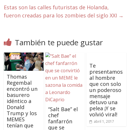
Estas son las calles futuristas de Holanda,
fueron creadas para los zombies del siglo XXI
→
También te puede gustar
Te
presentamos
Thomas
al hombre
Regembal
que con solo
encontró un
un poderoso
basurero
mensaje
idéntico a
detuvo una
Donald
pelea ¡Y se
“Salt Bae” el
Trump y los
volvió viral!
chef
MEMES
fanfarrón
abril 1, 2017
tenían que
que se