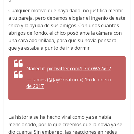
Cualquier motivo que haya dado, no justifica mentir
a tu pareja, pero debemos elogiar el ingenio de este
chico y la ayuda de sus amigos. Con unos cuantos
abrigos de fondo, el chico posó ante la cámara con
una cara adormilada, para que su novia pensara
que ya estaba a punto de ir a dormir.
Nailed it.
pic.twitter.com/L7mrWA2xC2
— James (@JayGreatorex)
16 de enero
de 2017
La historia se ha hecho viral como ya se había
mencionado, por lo que creemos que la novia ya se
dio cuenta. Sin embargo, las reacciones en redes