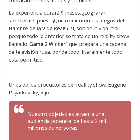
contarán con sus manos y cuchillos.
La experiencia durará 9 meses. ¿Lograran
sobrevivir?, pues… ¡Que comiencen los
Juegos del
Hambre de la Vida Real
! Y sí, son de la vida real
porque todo lo anterior se trata de un reallity show
llamado ‘
Game 2 Winter’
, que prepara una cadena
de televisión rusa, donde todo, literalmente todo,
está permitido.
Unos de los productores del reallity show, Eugene
Payatkovsky, dijo:
Nuestro objetivo es atraer a una
audiencia potencial de hasta 2 mil
millones de personas.