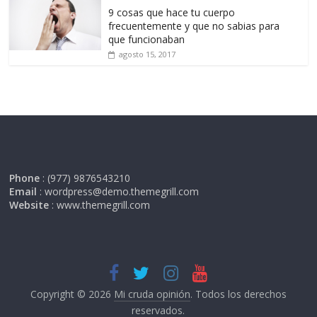
9 cosas que hace tu cuerpo
frecuentemente y que no sabias para
que funcionaban
agosto 15, 2017
Phone
: (977) 9876543210
Email
: wordpress@demo.themegrill.com
Website
: www.themegrill.com
Copyright © 2026
Mi cruda opinión
. Todos los derechos
reservados.