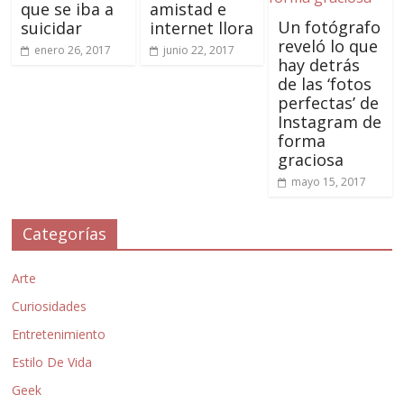
que se iba a
amistad e
Un fotógrafo
suicidar
internet llora
reveló lo que
enero 26, 2017
junio 22, 2017
hay detrás
de las ‘fotos
perfectas’ de
Instagram de
forma
graciosa
mayo 15, 2017
Categorías
Arte
Curiosidades
Entretenimiento
Estilo De Vida
Geek