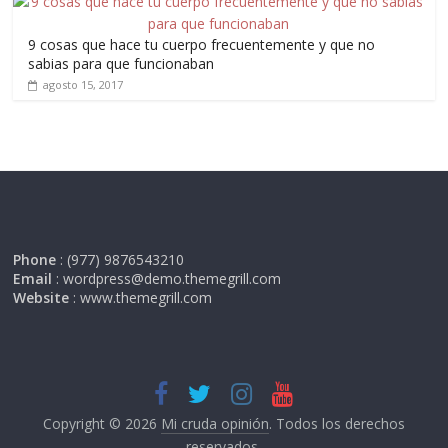
9 cosas que hace tu cuerpo frecuentemente y que no
sabias para que funcionaban
agosto 15, 2017
Phone
: (977) 9876543210
Email
: wordpress@demo.themegrill.com
Website
: www.themegrill.com
Copyright © 2026
Mi cruda opinión
. Todos los derechos
reservados.