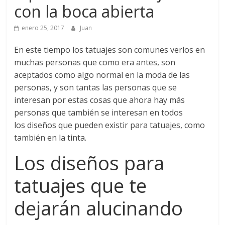
con la boca abierta
enero 25, 2017
Juan
En este tiempo los tatuajes son comunes verlos en
muchas personas que como era antes, son
aceptados como algo normal en la moda de las
personas, y son tantas las personas que se
interesan por estas cosas que ahora hay más
personas que también se interesan en todos
los diseños que pueden existir para tatuajes, como
también en la tinta.
Los diseños para
tatuajes que te
dejarán alucinando