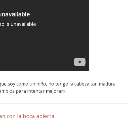
que soy como un niño, no tengo la cabeza tan madura
ambios para intentar mejorar».
an con la boca abierta