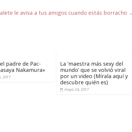
alete le avisa a tus amigos cuando estás borracho
l padre de Pac-
La ‘maestra más sexy del
asaya Nakamura»
mundo’ que se volvió viral
por un video (Mírala aquí y
5, 2017
descubre quién es)
mayo 24, 2017