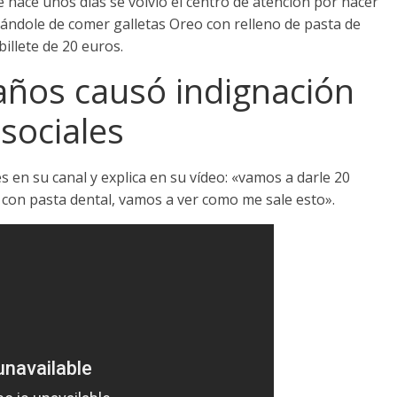
hace unos días se volvió el centro de atención por hacer
dándole de comer galletas Oreo con relleno de pasta de
illete de 20 euros.
años causó indignación
 sociales
s en su canal y explica en su vídeo: «vamos a darle 20
 con pasta dental, vamos a ver como me sale esto».