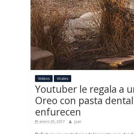
Videos
Virales
Youtuber le regala a u
Oreo con pasta dental 
enfurecen
enero 25, 2017
Juan