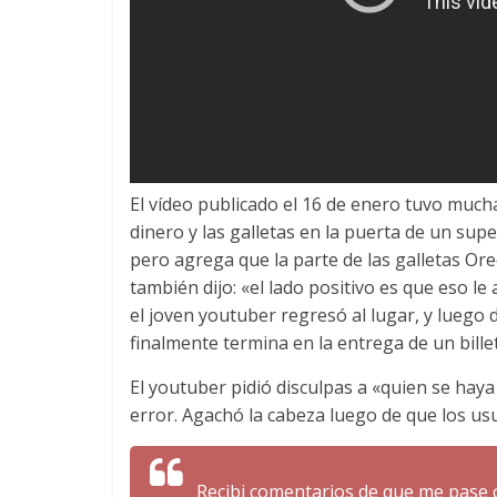
El vídeo publicado el 16 de enero tuvo much
dinero y las galletas en la puerta de un su
pero agrega que la parte de las galletas Or
también dijo: «el lado positivo es que eso le 
el joven youtuber regresó al lugar, y luego 
finalmente termina en la entrega de un billet
El youtuber pidió disculpas a «quien se hay
error. Agachó la cabeza luego de que los us
Recibi comentarios de que me pase co