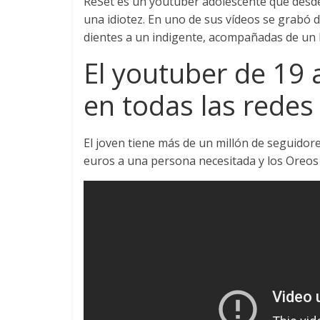
ReSet es un youtuber adolescente que desde 
una idiotez. En uno de sus vídeos se grabó 
dientes a un indigente, acompañadas de un b
El youtuber de 19 
en todas las redes
El joven tiene más de un millón de seguidore
euros a una persona necesitada y los Oreos