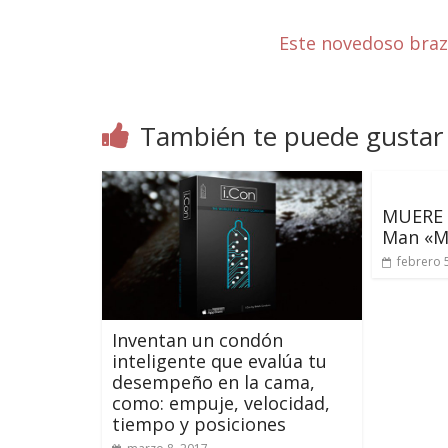
Este novedoso braz
También te puede gustar
MUERE e
Man «M
febrero 
Inventan un condón
inteligente que evalúa tu
desempeño en la cama,
como: empuje, velocidad,
tiempo y posiciones