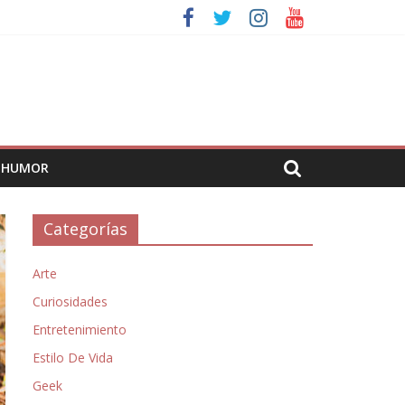
HUMOR
Categorías
Arte
Curiosidades
Entretenimiento
Estilo De Vida
Geek