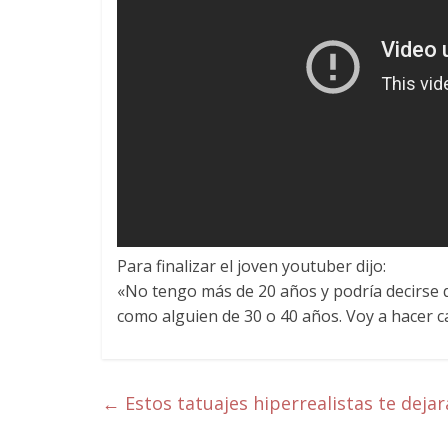
Para finalizar el joven youtuber dijo:
«No tengo más de 20 años y podría decirse 
como alguien de 30 o 40 años. Voy a hacer c
←
Estos tatuajes hiperrealistas te dejar