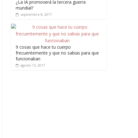
¿La IA promoverá la tercera guerra
mundial?
septiembre 8, 2017
9 cosas que hace tu cuerpo
frecuentemente y que no sabias para que
funcionaban
agosto 15, 2017