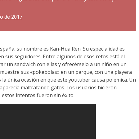
ro de 2017
España, su nombre es Kan-Hua Ren. Su especialidad es
en sus seguidores. Entre algunos de esos retos está el
ar un sandwich con ellas y ofrecérselo a un niño en un
le muestre sus «pokebolas» en un parque, con una playera
s la única ocasión en que este youtuber causa polémica. Un
 aparecía maltratando gatos. Los usuarios hicieron
 estos intentos fueron sin éxito.